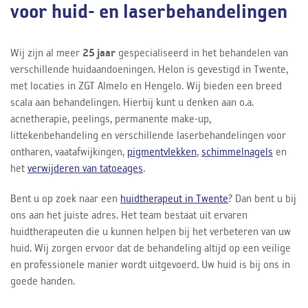
voor huid- en laserbehandelingen
Wij zijn al meer
25 jaar
gespecialiseerd in het behandelen van
verschillende huidaandoeningen. Helon is gevestigd in Twente,
met locaties in ZGT Almelo en Hengelo. Wij bieden een breed
scala aan behandelingen. Hierbij kunt u denken aan o.a.
acnetherapie, peelings, permanente make-up,
littekenbehandeling en verschillende laserbehandelingen voor
ontharen, vaatafwijkingen,
pigmentvlekken
,
schimmelnagels
en
het
verwijderen van tatoeages
.
Bent u op zoek naar een
huidtherapeut in Twente
? Dan bent u bij
ons aan het juiste adres. Het team bestaat uit ervaren
huidtherapeuten die u kunnen helpen bij het verbeteren van uw
huid. Wij zorgen ervoor dat de behandeling altijd op een veilige
en professionele manier wordt uitgevoerd. Uw huid is bij ons in
goede handen.