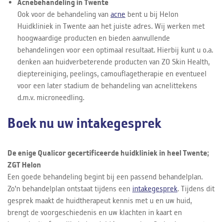
Acnebehandeling in Twente
Ook voor de behandeling van
acne
bent u bij Helon
Huidkliniek in Twente aan het juiste adres. Wij werken met
hoogwaardige producten en bieden aanvullende
behandelingen voor een optimaal resultaat. Hierbij kunt u o.a.
denken aan huidverbeterende producten van ZO Skin Health,
dieptereiniging, peelings, camouflagetherapie en eventueel
voor een later stadium de behandeling van acnelittekens
d.m.v. microneedling.
Boek nu uw intakegesprek
De enige Qualicor gecertificeerde huidkliniek in heel Twente;
ZGT Helon
Een goede behandeling begint bij een passend behandelplan.
Zo’n behandelplan ontstaat tijdens een
intakegesprek
. Tijdens dit
gesprek maakt de huidtherapeut kennis met u en uw huid,
brengt de voorgeschiedenis en uw klachten in kaart en