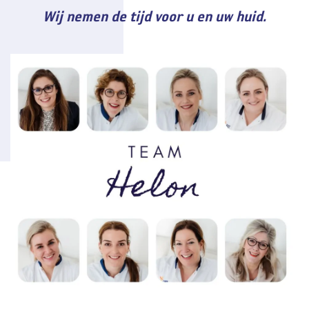
Wij nemen de tijd voor u en uw huid.