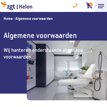
0
Home
›
Algemene voorwaarden
Algemene voorwaarden
Wij hanteren onderstaande algemene
voorwaarden