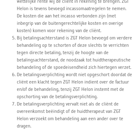
wettelijke rente wij de cliënt in rekening te brengen. ZGT
Helon is tevens bevoegd incassomaatregelen te nemen.
De kosten die aan het incasso verbonden zijn (met
inbegrip van de buitengerechtelijke kosten en overige
kosten) komen voor rekening van de cliënt.
Bij betalingsachterstand is ZGT Helon bevoegd om verdere
behandeling op te schorten of deze slechts te verrichten
tegen directe betaling, tenzij de hoogte van de
betalingsachterstand, de noodzaak tot huidtherapeutische
behandeling of de spoedeisendheid zich hiertegen verzet.
De betalingsverplichting wordt niet opgeschort doordat de
cliënt een klacht tegen ZGT Helon indient over de factuur
en/of de behandeling, tenzij ZGT Helon instemt met de
opschorting van de betalingsverplichting.
De betalingsverplichting vervalt niet als de cliënt de
overeenkomst beëindigt of de huidtherapeut van ZGT
Helon verzoekt om behandeling aan een ander over te
dragen.