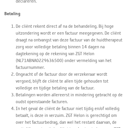
declareren.
Betaling
De cliënt rekent direct af na de behandeling. Bij hoge
uitzondering wordt er een factuur meegegeven. De cliënt
draagt na ontvangst van deze factuur van de huidtherapeut
zorg voor volledige betaling binnen 14 dagen na
dagtekening op de rekening van ZGT Helon
(NL71ABNA0229636500) onder vermelding van het
factuurnummer.
Ongeacht of de factuur door de verzekeraar wordt
vergoed, blijft de cliënt te allen tijde gehouden tot
volledige en tijdige betaling van de factuur.
Betalingen worden allereerst in mindering gebracht op de
oudst openstaande facturen.
In het geval de cliënt de factuur niet tijdig en/of volledig
betaalt, is deze in verzuim. ZGT Helon is gerechtigd om
over het factuurbedrag, dan wel het restant daarvan, de