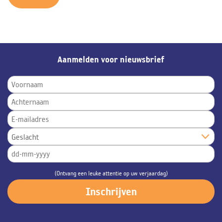
Aanmelden voor nieuwsbrief
(Ontvang een leuke attentie op uw verjaardag)