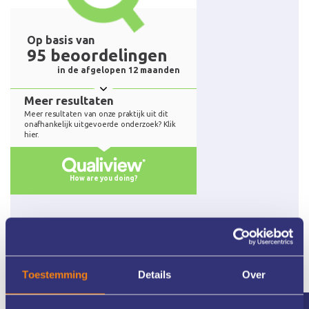
Toestemming
Details
Over
Meer dan 25 jaar ervaring