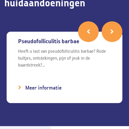
huidaandoeningen
Pseudofolliculitis barbae
Heeft u last van pseudofolliculitis barbae? Rode
bultjes, ontstekingen, pijn of jeuk in de
baardstreek?…
Meer informatie