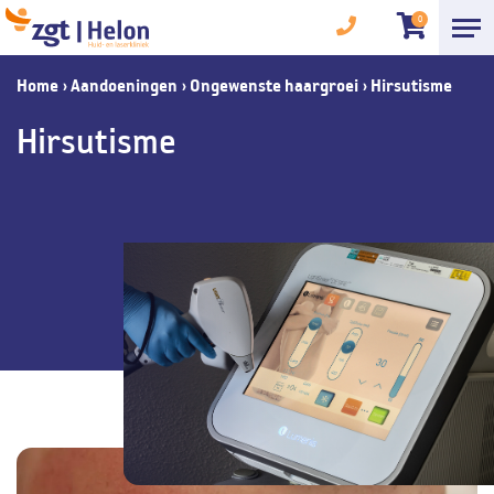
0
Home
›
Aandoeningen
›
Ongewenste haargroei
›
Hirsutisme
Hirsutisme