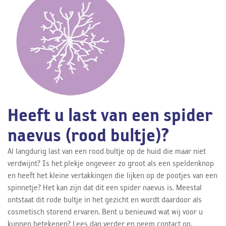
Heeft u last van een spider
naevus (rood bultje)?
Al langdurig last van een rood bultje op de huid die maar niet
verdwijnt? Is het plekje ongeveer zo groot als een speldenknop
en heeft het kleine vertakkingen die lijken op de pootjes van een
spinnetje? Het kan zijn dat dit een spider naevus is. Meestal
ontstaat dit rode bultje in het gezicht en wordt daardoor als
cosmetisch storend ervaren. Bent u benieuwd wat wij voor u
kunnen betekenen? Lees dan verder en neem contact op.