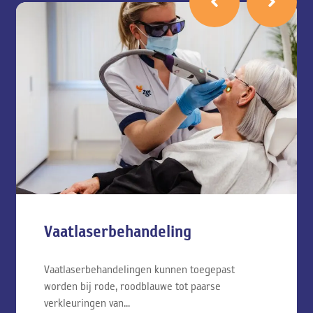
Camouflagetherapie
Vaatlaserbehandeling
Vaatlaserbehandelingen kunnen toegepast
worden bij rode, roodblauwe tot paarse
verkleuringen van...