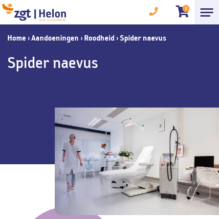
0
Home
›
Aandoeningen
›
Roodheid
›
Spider naevus
Spider naevus