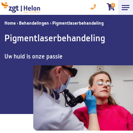
0
Home
›
Behandelingen
›
Pigmentlaserbehandeling
Pigmentlaserbehandeling
Uw huid is onze passie