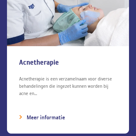
Acnetherapie
Acnetherapie is een verzamelnaam voor diverse
behandelingen die ingezet kunnen worden bij
acne en...
Meer informatie