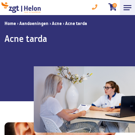
0
Home
›
Aandoeningen
›
Acne
›
Acne tarda
Acne tarda