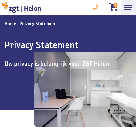
0
Home
›
Privacy Statement
Privacy Statement
Uw privacy is belangrijk voor ZGT Helon