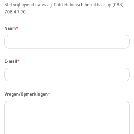
Stel vrijblijvend uw vraag. Ook telefonisch bereikbaar op (088)
708 49 90.
Naam
*
E-mail
*
Vragen/Opmerkingen
*