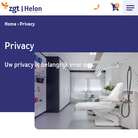
0
Home
›
Privacy
Privacy
Uw privacy is belangrijk voor ons.