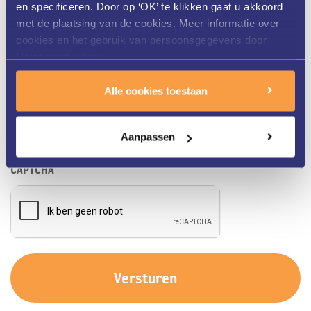
en specificeren. Door op ‘OK’ te klikken gaat u akkoord
met de plaatsing van de cookies. Meer informatie over
cookies en het gebruik van persoonsgegevens door
Helon vindt u
hier
.
Alle cookies toestaan
Aanpassen
CAPTCHA