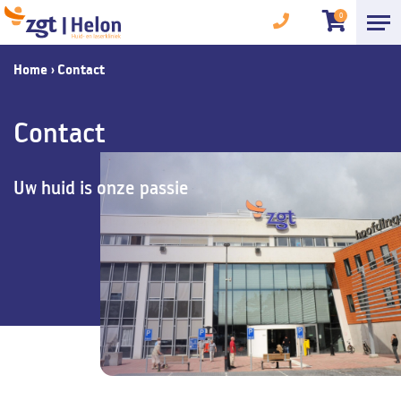
0
Home
›
Contact
Contact
Uw huid is onze passie