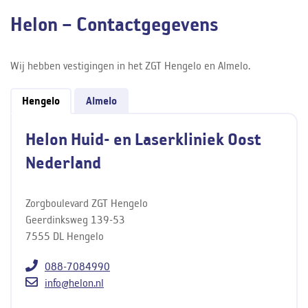
Helon – Contactgegevens
Wij hebben vestigingen in het ZGT Hengelo en Almelo.
Hengelo
Almelo
Helon Huid- en Laserkliniek Oost
Nederland
Zorgboulevard ZGT Hengelo
Geerdinksweg 139-53
7555 DL Hengelo
088-7084990
info@helon.nl