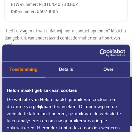
BTW-nummer: NL8104.40.738.B02
KvK-nummer: 06078086
Heeft u vragen of wilt u dat wij met u contact opnemen? Maakt u
dan gebruik van onderstaand contactformulier en u hoort van
ons!
Naam
*
Toestemming
Details
Over
Nieuwsbrief
Helon maakt gebruik van cookies
E-mail
*
De website van Helon maakt gebruik van cookies en
daarmee vergelijkbare technieken. Dit doen wij om de
website te laten functioneren, gebruik van de website te
laten analyseren en om uw gebruikerservaring te
Vragen/Opmerkingen
*
optimaliseren. Hieronder kunt u deze cookies weigeren