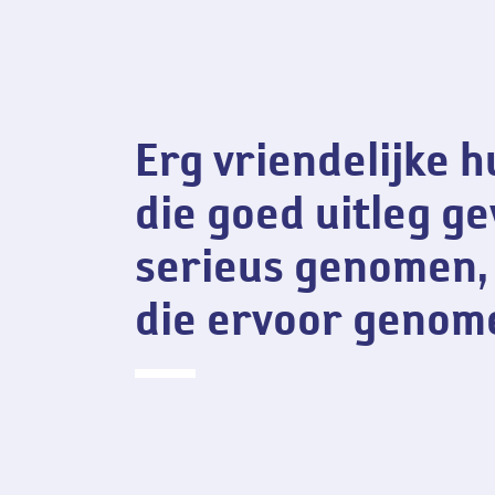
Erv
Erg vriendelijke 
die goed uitleg ge
serieus genomen, 
die ervoor genom