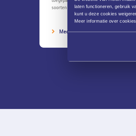
unt
toegepast worden bij verschillende
laten functioneren, gebruik 
soorten huidverkleuringen....
kunt u deze cookies weigeren
Meer informatie over cookie
Meer informatie