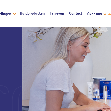
Huidproducten
Tarieven
Contact
elingen
Over ons
roe