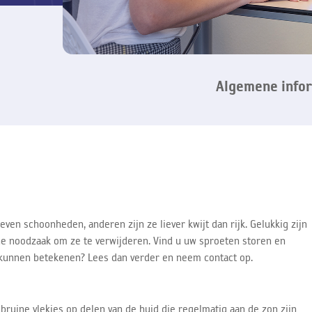
Algemene info
en schoonheden, anderen zijn ze liever kwijt dan rijk. Gelukkig zijn
e noodzaak om ze te verwijderen. Vind u uw sproeten storen en
 kunnen betekenen? Lees dan verder en neem contact op.
bruine vlekjes op delen van de huid die regelmatig aan de zon zijn