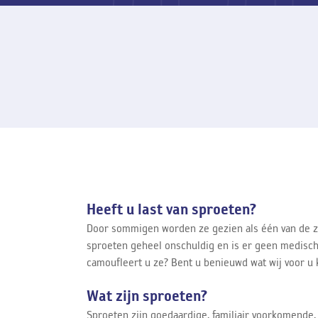
Heeft u last van sproeten?
Door sommigen worden ze gezien als één van de zev
sproeten geheel onschuldig en is er geen medisch
camoufleert u ze? Bent u benieuwd wat wij voor u
Wat zijn sproeten?
Sproeten zijn goedaardige, familiair voorkomende, 