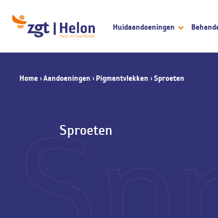
Huidaandoeningen
Behand
Home
›
Aandoeningen
›
Pigmentvlekken
›
Sproeten
Sp
Sproeten