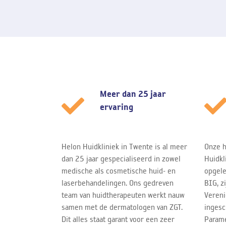
Meer dan 25 jaar
ervaring
Helon Huidkliniek in Twente is al meer
Onze h
dan 25 jaar gespecialiseerd in zowel
Huidkl
medische als cosmetische huid- en
opgele
laserbehandelingen. Ons gedreven
BIG, z
team van huidtherapeuten werkt nauw
Vereni
samen met de dermatologen van ZGT.
ingesc
Dit alles staat garant voor een zeer
Parame