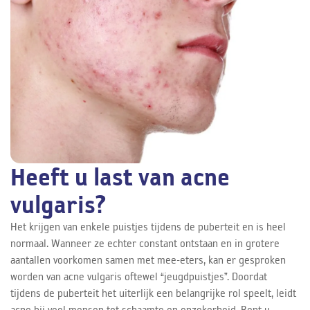
Heeft u last van acne
vulgaris?
Het krijgen van enkele puistjes tijdens de puberteit en is heel
normaal. Wanneer ze echter constant ontstaan en in grotere
aantallen voorkomen samen met mee-eters, kan er gesproken
worden van acne vulgaris oftewel “jeugdpuistjes”. Doordat
tijdens de puberteit het uiterlijk een belangrijke rol speelt, leidt
acne bij veel mensen tot schaamte en onzekerheid. Bent u