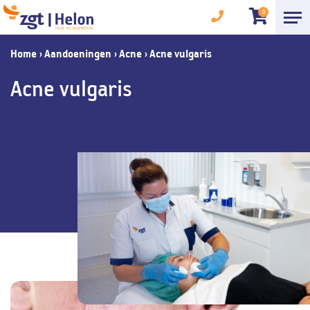
0
Home
›
Aandoeningen
›
Acne
›
Acne vulgaris
Acne vulgaris