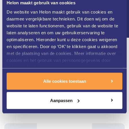
Nieuwsbrief
Helon maakt gebruik van cookies
De website van Helon maakt gebruik van cookies en
daarmee vergelijkbare technieken. Dit doen wij om de
website te laten functioneren, gebruik van de website te
laten analyseren en om uw gebruikerservaring te
optimaliseren. Hieronder kunt u deze cookies weigeren
en specificeren. Door op ‘OK’ te klikken gaat u akkoord
met de plaatsing van de cookies. Meer informatie over
cookies en het gebruik van persoonsgegevens door
Helon vindt u
hier
.
Colorescience
Alle cookies toestaan
Sunforgettable Total Protection Face Shield Glow SPF 50
€
49.95
Aanpassen
Meer informatie