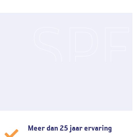
SPF
50
Meer dan 25 jaar ervaring