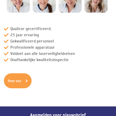
Qualicor gecertificeerd.
25 jaar ervaring
Gekwalificeerd personeel
Professionele apparatuur
Voldoet aan alle laserveiligheidseisen
Onafhankelijke kwaliteitsinspectie
Over ons
Aanmelden voor nieuwsbrief