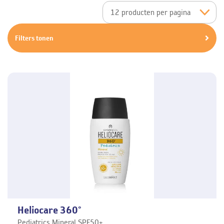
Filters tonen
Heliocare 360°
Pediatrics Mineral SPF50+