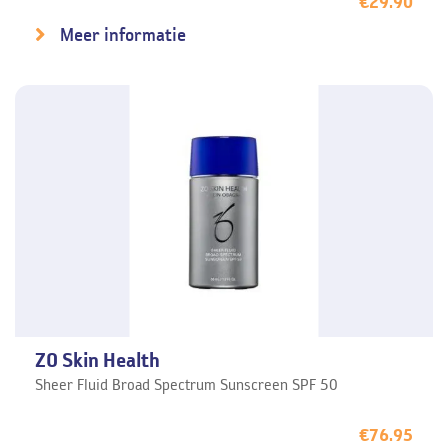
€
29.90
Meer informatie
ZO Skin Health
Sheer Fluid Broad Spectrum Sunscreen SPF 50
€
76.95