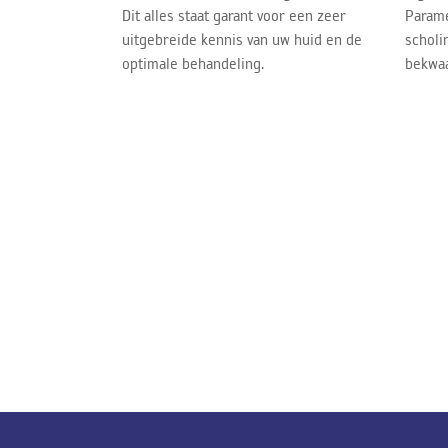
Dit alles staat garant voor een zeer
Parame
uitgebreide kennis van uw huid en de
scholi
optimale behandeling.
bekwaa