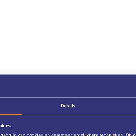
Details
okies
gebruik van cookies en daarmee vergelijkbare technieken. Dit d