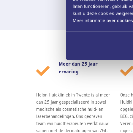
laten functioneren, gebruik 
kunt u deze cookies weigeren
Meer informatie over cookie
Meer dan 25 jaar
ervaring
Helon Huidkliniek in Twente is al meer
Onze h
dan 25 jaar gespecialiseerd in zowel
Huidkl
medische als cosmetische huid- en
opgele
laserbehandelingen. Ons gedreven
BIG, z
team van huidtherapeuten werkt nauw
Vereni
samen met de dermatologen van ZGT.
ingesc