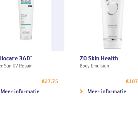
liocare 360°
ZO Skin Health
er Sun UV Repair
Body Emulsion
€
27.75
€
107
Meer informatie
Meer informatie