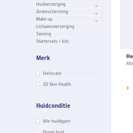
Huidverzorging
Zonbescherming
Make-up
Lichaamsverzorging
Tanning
Startersets + kits
He
Merk
Aft
Heliocare
ZO Skin Health
Huidconditie
Alle huidtypen
Droge huid