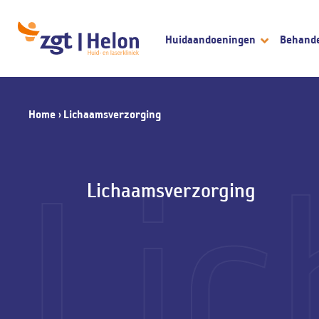
Huidaandoeningen
Behand
Home
›
Lichaamsverzorging
Li
Lichaamsverzorging