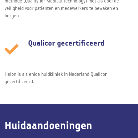
methode (Quality for Medical Technology) met als doel de
veiligheid voor patiënten en medewerkers te bewaken en
borgen.
Qualicor gecertificeerd
Helon is als enige huidkliniek in Nederland Qualicor
gecertificeerd.
Huidaandoeningen