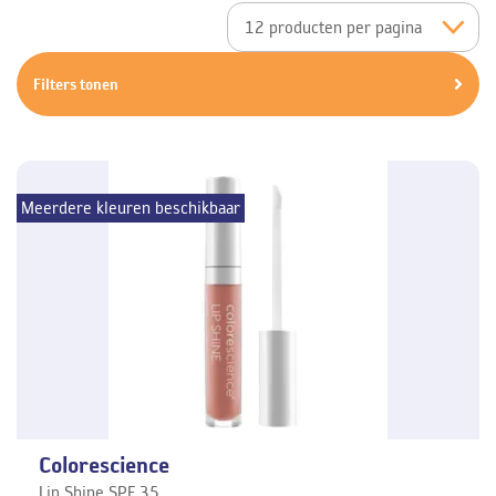
Filters tonen
Meerdere kleuren beschikbaar
Colorescience
Lip Shine SPF 35