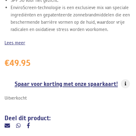
SPF 50 voor het gezicht.
EnviroScreen-technologie is een exclusieve mix van speciale
ingrediënten en gepatenteerde zonnebrandmiddelen die een
beschermende barrière vormen op de huid, waardoor vrije
radicalen en oxidatieve stress worden voorkomen.
Lees meer
€
49.95
Spaar voor korting met onze spaarkaart!
Uitverkocht
Deel dit product: