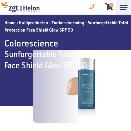
0
Home
›
Huidproducten
›
Zonbescherming
›
Sunforgettable Total
Protection Face Shield Glow SPF 50
Colorescience
Sunforgettable Total Protection
Face Shield Glow SPF 50