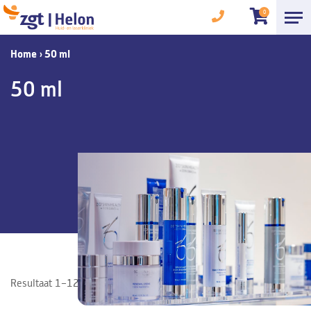
0
Home
›
50 ml
50 ml
Resultaat 1–12 van de 25 resultaten wordt getoond