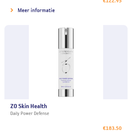
€
122.95
Meer informatie
ZO Skin Health
Daily Power Defense
€
183.50