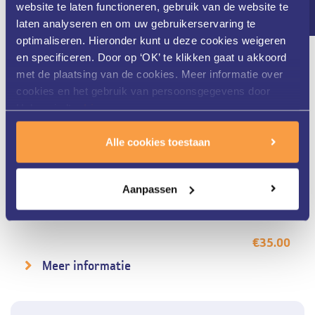
website te laten functioneren, gebruik van de website te
laten analyseren en om uw gebruikerservaring te
optimaliseren. Hieronder kunt u deze cookies weigeren
en specificeren. Door op ‘OK’ te klikken gaat u akkoord
met de plaatsing van de cookies. Meer informatie over
cookies en het gebruik van persoonsgegevens door
Helon vindt u
hier
.
Alle cookies toestaan
Heliocare 360°
Aanpassen
Mineral Tolerance Fluid SPF50
€
35.00
Meer informatie