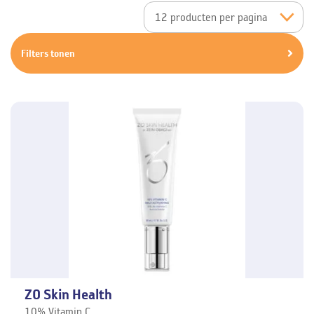
Filters tonen
ZO Skin Health
10% Vitamin C