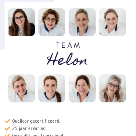
Qualicor gecertificeerd.
25 jaar ervaring
Gekwalificeerd personeel