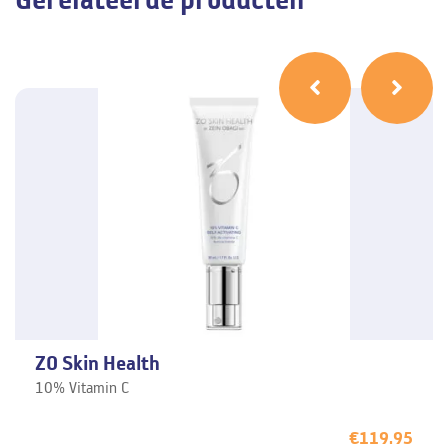
ZO Skin Health
10% Vitamin C
€
119.95