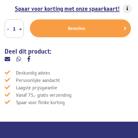
Spaar voor korting met onze spaarkaart!
Bestellen
Deel dit product:
Deskundig advies
Persoonlijke aandacht
Laagste prijsgarantie
Vanaf 75,- gratis verzending
Spaar voor flinke korting