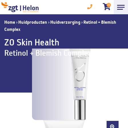
0
Home
›
Huidproducten
›
Huidverzorging
›
Retinol + Blemish
Complex
ZO Skin Health
Retinol + Blemish Complex