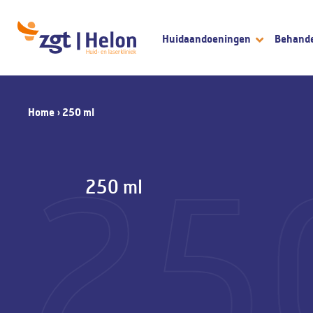
Huidaandoeningen
Behand
Home
›
250 ml
25
250 ml