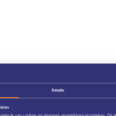
Details
okies
gebruik van cookies en daarmee vergelijkbare technieken. Dit d