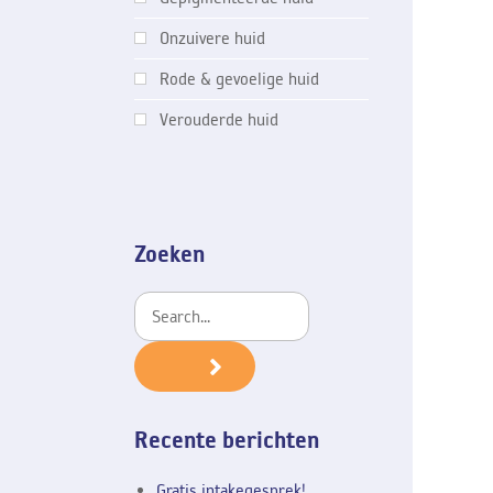
Onzuivere huid
Rode & gevoelige huid
Verouderde huid
Zoeken
Recente berichten
Gratis intakegesprek!