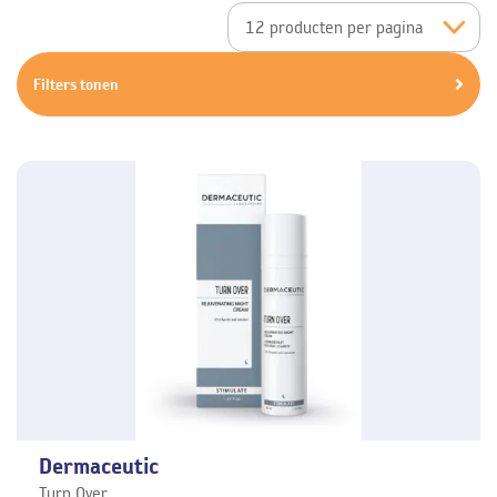
Filters tonen
Dermaceutic
Turn Over