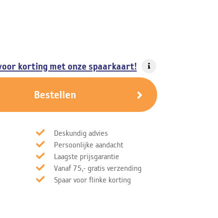
r
voor korting met onze spaarkaart!
Bestellen
Deskundig advies
Persoonlijke aandacht
Laagste prijsgarantie
Vanaf 75,- gratis verzending
Spaar voor flinke korting