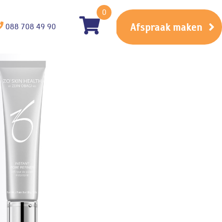
0
Afspraak maken
088 708 49 90
t