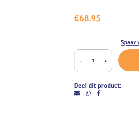
ine
€
68.95
Spaar 
Deel dit product: