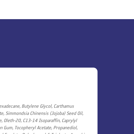
hexadecane, Butylene Glycol, Carthamus
ate, Simmondsia Chinensis (Jojoba) Seed Oil,
, Oleth-20, C13-14 Isoparaffin, Caprylyl
han Gum, Tocopheryl Acetate, Propanediol,