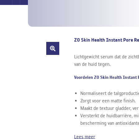
ZO Skin Health Instant Pore R
re
Lichtgewicht serum dat de zicht
🔍
van de huid tegen.
Voordelen ZO Skin Health Instant 
Normaliseert de talgproducti
Zorgt voor een matte finish.
Maakt de textuur gladder, ver
Versterkt de huidbarrière, m
bescherming van antioxidant
Lees meer