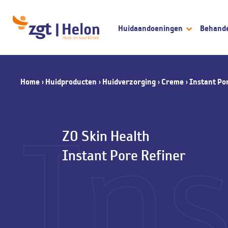
Huidaandoeningen
Behand
Home
›
Huidproducten
›
Huidverzorging
›
Creme
›
Instant Po
Ins
ZO Skin Health
Instant Pore Refiner