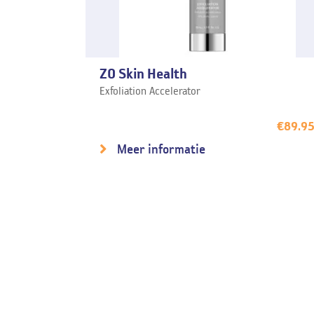
ZO Skin Health
Exfoliation Accelerator
€
89.9
Meer informatie