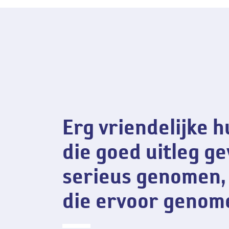
Erv
Erg vriendelijke 
die goed uitleg ge
serieus genomen, 
die ervoor genom