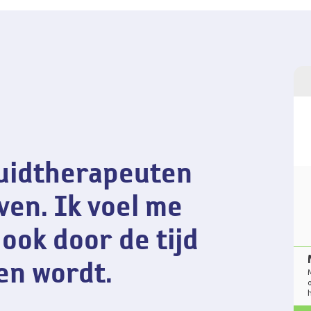
aring
huidtherapeuten
ven. Ik voel me
ook door de tijd
en wordt.