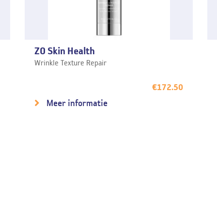
ZO Skin Health
Wrinkle Texture Repair
5
€
172.50
Meer informatie