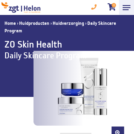
0
Home
›
Huidproducten
›
Huidverzorging
›
Daily Skincare
Program
ZO Skin Health
Daily Skincare Program