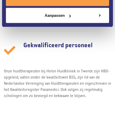
werkt nauw samen met de dermatologen van ZGT. Dit alles staat
garant voor een zeer uitgebreide kennis van uw huid en de
Aanpassen
optimale behandeling.
Gekwalificeerd personeel
Onze huidtherapeuten bij Helon Huidkliniek in Twente zijn HBO-
opgeleid, vallen onder de kwaliteitswet BIG, zijn lid van de
Nederlandse Vereniging van Huidtherapeuten en ingeschreven in
het Kwaliteitsregister Paramedici. Ook volgen zij regelmatig
scholingen om zo bevoegd en bekwaam te blijven.