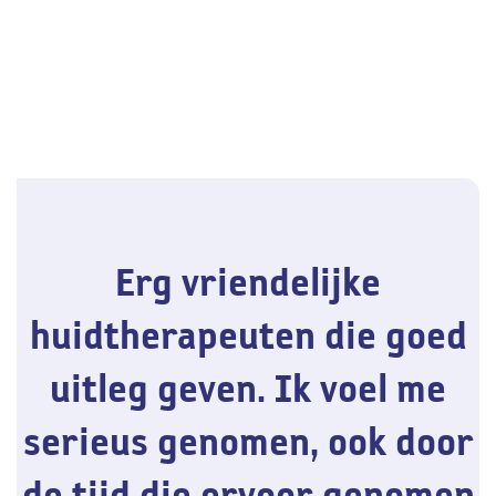
Erg vriendelijke
huidtherapeuten die goed
uitleg geven. Ik voel me
serieus genomen, ook door
de tijd die ervoor genomen