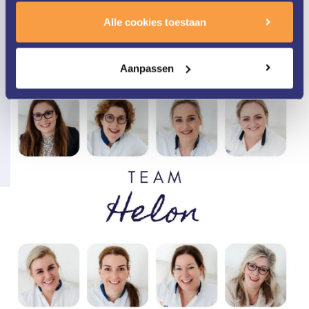
Persoonlijke aandacht
Alle cookies toestaan
Wij nemen de tijd voor u en uw huid.
Aanpassen