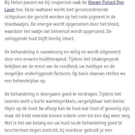
Bij Helon passen we bij couperose vaak de
Vbeam Pulsed Dye
Laser
toe. Deze vaatlaser werkt met geconcentreerde
lichtpulsen die gericht worden op het rode pigment in de
bloedvaatjes. De energie wordt opgenomen door het bloed,
waardoor het vaatje van binnenuit wordt opgeruimd. De
omliggende huid blijft hierbij intact.
De behandeling is nauwkeurig en veilig en wordt uitgevoerd
door een ervaren huidtherapeut. Tijdens het intakegesprek
bekijken we de ernst van de roodheid, uw huidtype en de
mogelijke onderliggende factoren. Op basis daarvan stellen we
een behandelplan op.
De behandeling is doorgaans goed te verdragen. Tijdens het
laseren voelt u korte warmteprikkels, vergelijkbaar met kleine
tikjes op de huid. Na afloop kan de huid wat rood of gevoelig zijn,
maar dit trekt meestal binnen enkele uren tot een dag weer weg.
Wel is het van belang om uw huid na de behandeling goed te
beschermen tegen zonlicht, bij voorkeur gebruik je een