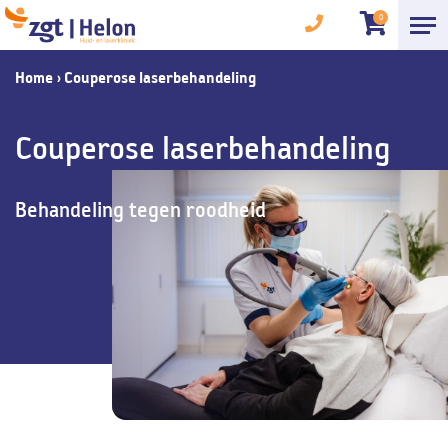
0
Home
›
Couperose laserbehandeling
Couperose laserbehandeling
Behandeling tegen roodheid