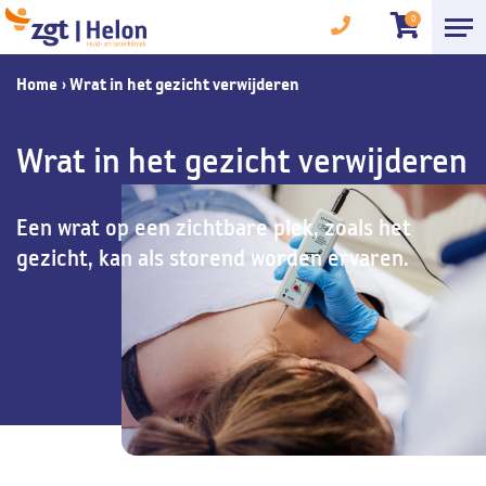
0
Home
›
Wrat in het gezicht verwijderen
Wrat in het gezicht verwijderen
Een wrat op een zichtbare plek, zoals het
gezicht, kan als storend worden ervaren.