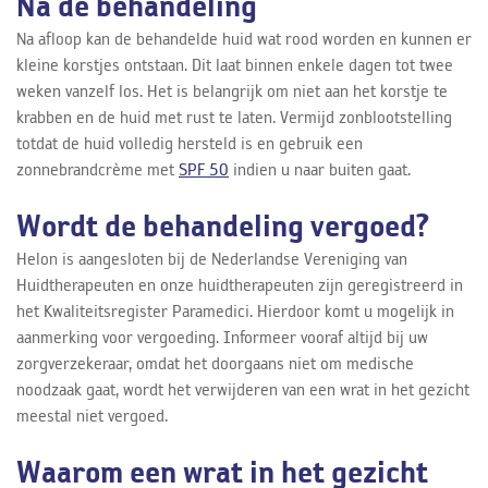
Na de behandeling
Na afloop kan de behandelde huid wat rood worden en kunnen er
kleine korstjes ontstaan. Dit laat binnen enkele dagen tot twee
weken vanzelf los. Het is belangrijk om niet aan het korstje te
krabben en de huid met rust te laten. Vermijd zonblootstelling
totdat de huid volledig hersteld is en gebruik een
zonnebrandcrème met
SPF 50
indien u naar buiten gaat.
Wordt de behandeling vergoed?
Helon is aangesloten bij de Nederlandse Vereniging van
Huidtherapeuten en onze huidtherapeuten zijn geregistreerd in
het Kwaliteitsregister Paramedici. Hierdoor komt u mogelijk in
aanmerking voor vergoeding. Informeer vooraf altijd bij uw
zorgverzekeraar, omdat het doorgaans niet om medische
noodzaak gaat, wordt het verwijderen van een wrat in het gezicht
meestal niet vergoed.
Waarom een wrat in het gezicht