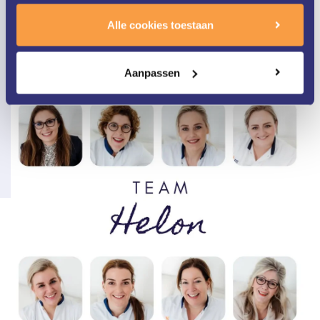
Persoonlijke aandacht
Alle cookies toestaan
Wij nemen de tijd voor u en uw huid.
Aanpassen