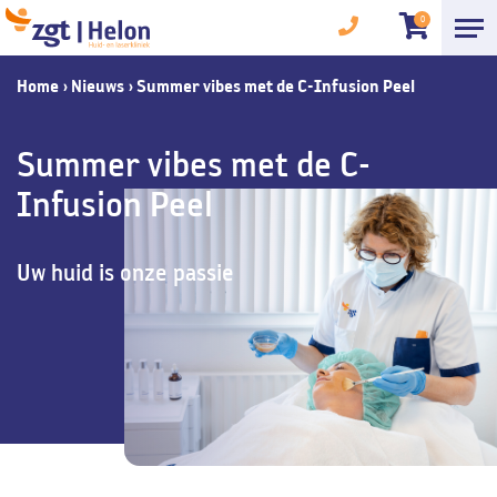
0
Home
›
Nieuws
›
Summer vibes met de C-Infusion Peel
Summer vibes met de C-
Infusion Peel
Uw huid is onze passie