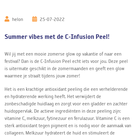
helon
25-07-2022
Summer vibes met de C-Infusion Peel!
Wil jij met een mooie zomerse glow op vakantie of naar een
festival? Dan is de C-Infusion Peel echt iets voor jou. Deze peel
is uitermate geschikt in de zomermaanden en geeft een glow
waarmee je straalt tijdens jouw zomer!
Het is een krachtige antioxidant peeling die een verhelderende
en hydraterende werking heeft. Het verwijdert de
zonbeschadigde huidlaag en zorgt voor een gladder en zachter
huidoppervlak. De actieve ingrediënten in deze peeling zijn:
vitamine C, melkzuur, fytinezuur en ferulazuur. Vitamine C is een
sterk antioxidant tegen pigment en is nodig voor de aanmaak van
collageen. Melkzuur hydrateert de huid en stimuleert de