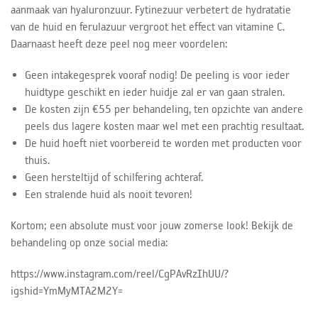
aanmaak van hyaluronzuur. Fytinezuur verbetert de hydratatie
van de huid en ferulazuur vergroot het effect van vitamine C.
Daarnaast heeft deze peel nog meer voordelen:
Geen intakegesprek vooraf nodig! De peeling is voor ieder
huidtype geschikt en ieder huidje zal er van gaan stralen.
De kosten zijn €55 per behandeling, ten opzichte van andere
peels dus lagere kosten maar wel met een prachtig resultaat.
De huid hoeft niet voorbereid te worden met producten voor
thuis.
Geen hersteltijd of schilfering achteraf.
Een stralende huid als nooit tevoren!
Kortom; een absolute must voor jouw zomerse look! Bekijk de
behandeling op onze social media:
https://www.instagram.com/reel/CgPAvRzIhUU/?
igshid=YmMyMTA2M2Y=