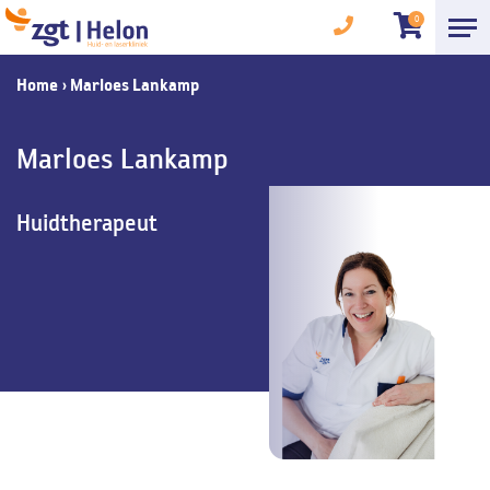
0
Home
›
Marloes Lankamp
Marloes Lankamp
Huidtherapeut