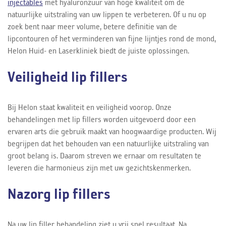
injectables
met hyaluronzuur van hoge kwaliteit om de
natuurlijke uitstraling van uw lippen te verbeteren. Of u nu op
zoek bent naar meer volume, betere definitie van de
lipcontouren of het verminderen van fijne lijntjes rond de mond,
Helon Huid- en Laserkliniek biedt de juiste oplossingen.
Veiligheid lip fillers
Bij Helon staat kwaliteit en veiligheid voorop. Onze
behandelingen met lip fillers worden uitgevoerd door een
ervaren arts die gebruik maakt van hoogwaardige producten. Wij
begrijpen dat het behouden van een natuurlijke uitstraling van
groot belang is. Daarom streven we ernaar om resultaten te
leveren die harmonieus zijn met uw gezichtskenmerken.
Nazorg lip fillers
Na uw lip filler behandeling ziet u vrij snel resultaat. Na