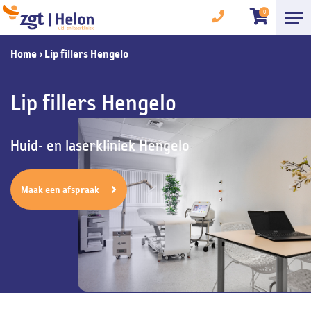
0
Home
›
Lip fillers Hengelo
Lip fillers Hengelo
Huid- en laserkliniek Hengelo
Maak een afspraak