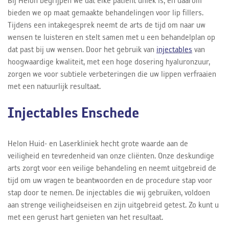
Bij Helon begrijpen we dat elke patiënt uniek is, en daarom
bieden we op maat gemaakte behandelingen voor lip fillers.
Tijdens een intakegesprek neemt de arts de tijd om naar uw
wensen te luisteren en stelt samen met u een behandelplan op
dat past bij uw wensen. Door het gebruik van
injectables
van
hoogwaardige kwaliteit, met een hoge dosering hyaluronzuur,
zorgen we voor subtiele verbeteringen die uw lippen verfraaien
met een natuurlijk resultaat.
Injectables Enschede
Helon Huid- en Laserkliniek hecht grote waarde aan de
veiligheid en tevredenheid van onze cliënten. Onze deskundige
arts zorgt voor een veilige behandeling en neemt uitgebreid de
tijd om uw vragen te beantwoorden en de procedure stap voor
stap door te nemen. De injectables die wij gebruiken, voldoen
aan strenge veiligheidseisen en zijn uitgebreid getest. Zo kunt u
met een gerust hart genieten van het resultaat.