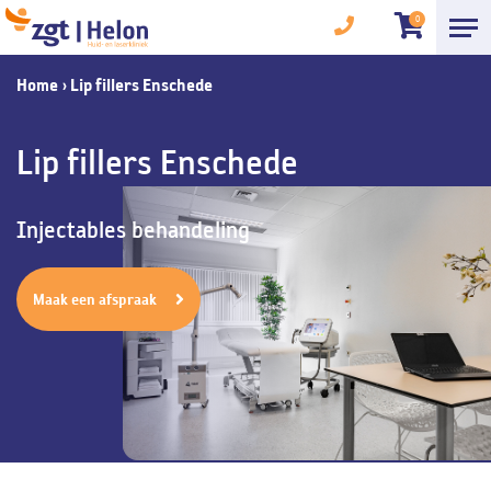
0
Home
›
Lip fillers Enschede
Lip fillers Enschede
Injectables behandeling
Maak een afspraak