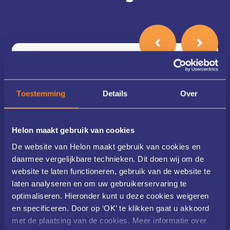
Acne
Acne
Toestemming
Details
Over
Acne comedonica
Acne conglobata
Nieuwsbrief
Acne excoriée (des jeunes filles)
Helon maakt gebruik van cookies
De website van Helon maakt gebruik van cookies en
Acne inversa
daarmee vergelijkbare technieken. Dit doen wij om de
website te laten functioneren, gebruik van de website te
laten analyseren en om uw gebruikerservaring te
optimaliseren. Hieronder kunt u deze cookies weigeren
Bekijk alle huidaandoeningen
en specificeren. Door op ‘OK’ te klikken gaat u akkoord
met de plaatsing van de cookies. Meer informatie over