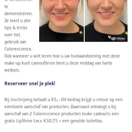
te
demonstreren.
Ze leert u alle
tips & tricks
over het
gebruik van
Colorescience.
Ook wanneer u wilt leren hoe u uw huidaandoening met deze
make-up kunt camoufleren bent u deze middag van harte
welkom.
Reserveer snel je plek!
Bij inschrijving betaalt u €5,-. Dit bedrag krijgt u retour op een
eventuele aanschaf van producten. Daarnaast ontvangt u bij
aanschaf van 2 Colorescience producten leuke cadeau’s: een
gratis LipShine t.w.v. €30,75 + een gevulde toilettas.