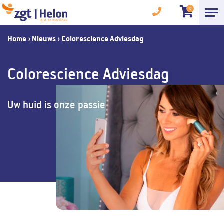
0
Home
›
Nieuws
›
Colorescience Adviesdag
Colorescience Adviesdag
Uw huid is onze passie