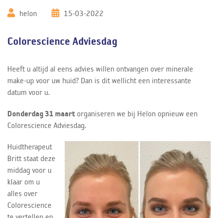
helon
15-03-2022
Colorescience Adviesdag
Heeft u altijd al eens advies willen ontvangen over minerale
make-up voor uw huid? Dan is dit wellicht een interessante
datum voor u.
Donderdag 31 maart
organiseren we bij Helon opnieuw een
Colorescience Adviesdag.
Huidtherapeut
Britt staat deze
middag voor u
klaar om u
alles over
Colorescience
te vertellen en