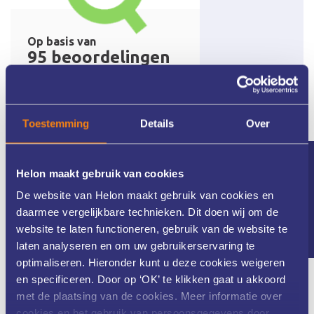
Toestemming
Details
Over
Nieuwsbrief
Helon maakt gebruik van cookies
De website van Helon maakt gebruik van cookies en
daarmee vergelijkbare technieken. Dit doen wij om de
website te laten functioneren, gebruik van de website te
laten analyseren en om uw gebruikerservaring te
optimaliseren. Hieronder kunt u deze cookies weigeren
en specificeren. Door op ‘OK’ te klikken gaat u akkoord
met de plaatsing van de cookies. Meer informatie over
Meer dan 25 jaar ervaring
cookies en het gebruik van persoonsgegevens door