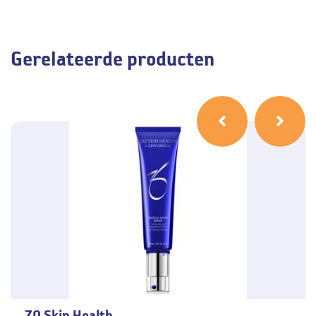
Gerelateerde producten
ZO Skin Health