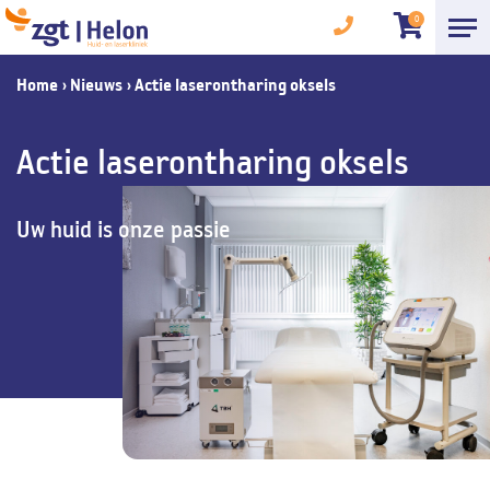
0
Home
›
Nieuws
›
Actie laserontharing oksels
Actie laserontharing oksels
Uw huid is onze passie