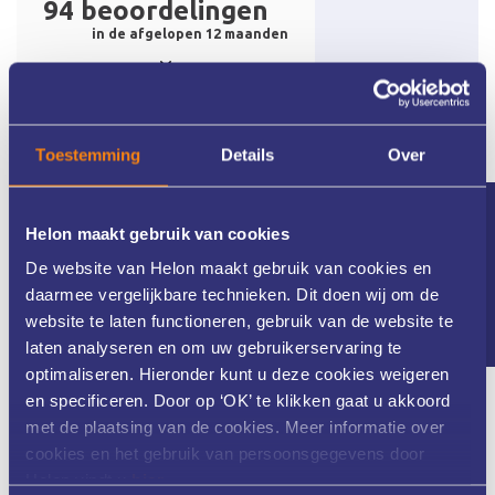
Toestemming
Details
Over
Nieuwsbrief
Helon maakt gebruik van cookies
De website van Helon maakt gebruik van cookies en
daarmee vergelijkbare technieken. Dit doen wij om de
website te laten functioneren, gebruik van de website te
laten analyseren en om uw gebruikerservaring te
optimaliseren. Hieronder kunt u deze cookies weigeren
en specificeren. Door op ‘OK’ te klikken gaat u akkoord
Meer dan 25 jaar ervaring
met de plaatsing van de cookies. Meer informatie over
cookies en het gebruik van persoonsgegevens door
Helon vindt u
hier
.