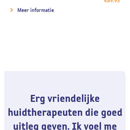
€
89.95
Meer informatie
Erg vriendelijke
huidtherapeuten die goed
uitleg geven. Ik voel me