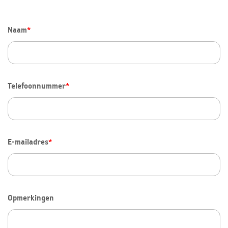
Naam
*
Telefoonnummer
*
E-mailadres
*
Opmerkingen