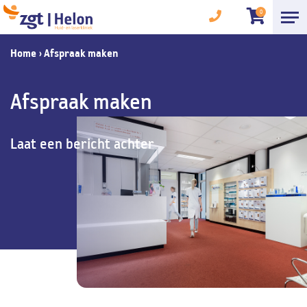
0
Home
›
Afspraak maken
Afspraak maken
Laat een bericht achter